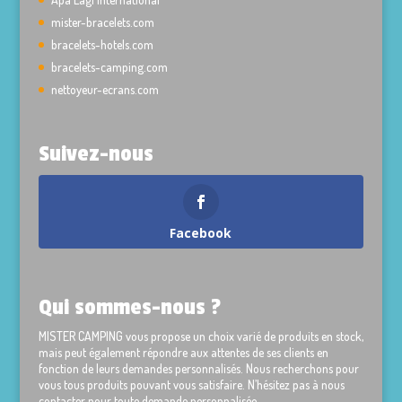
mister-bracelets.com
bracelets-hotels.com
bracelets-camping.com
nettoyeur-ecrans.com
Suivez-nous
Facebook
Qui sommes-nous ?
MISTER CAMPING vous propose un choix varié de produits en stock,
mais peut également répondre aux attentes de ses clients en
fonction de leurs demandes personnalisés. Nous recherchons pour
vous tous produits pouvant vous satisfaire. N’hésitez pas à nous
contacter pour toute demande personnalisée.