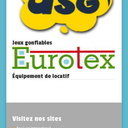
Jeux gonflables
Équipement de locatif
Visitez nos sites
Apa Lagi International