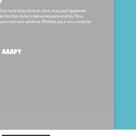
?
ix varié de produits en stock, mais peut également
s en fonction de leurs demandes personnalisés. Nous
 pouvant vous satisfaire. N’hésitez pas à nous contacter
 AAAPY