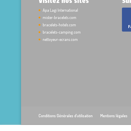
Visitez nos sites
Su
Apa Lagi International
mister-bracelets.com
bracelets-hotels.com
F
bracelets-camping.com
nettoyeur-ecrans.com
Conditions Générales d’utilisation
Mentions légales