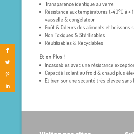
Transparence identique au verre
Résistance aux températures (-40°C à + 1
vaisselle & congélateur
Goût & Odeurs des aliments et boissons s
Non Toxiques & Stérilisables
Réutilisables & Recyclables
Et en Plus !
Incassables avec une résistance exceptio
Capacité Isolant au froid & chaud plus éle
Et bien sûr une sécurité très élevée sans b