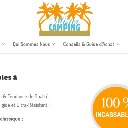
Qui Sommes Nous
Conseils & Guide d’Achat
bles à
e & Tendance de Qualité
gide et Ultra-Résistant !
classique ;