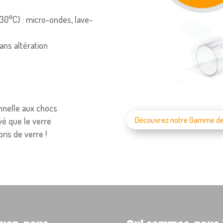
30°C) : micro-ondes, lave-
ans altération
nnelle aux chocs
Découvrez notre Gamme de V
vé que le verre
ris de verre !