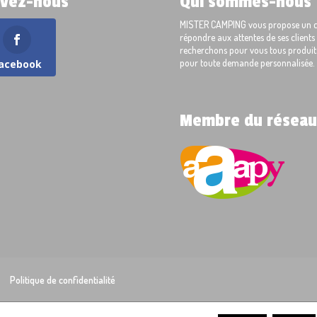
ivez-nous
Qui sommes-nous 
MISTER CAMPING vous propose un cho
répondre aux attentes de ses client
recherchons pour vous tous produits
pour toute demande personnalisée.
acebook
Membre du réseau
Politique de confidentialité