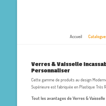
Accueil
Catalogue
Verres & Vaisselle Incassa
Personnaliser
Cette gamme de produits au design Modern
Supérieure est fabriquée en Plastique Très Ri
Tout les avantages de Verres & Vaisselle 