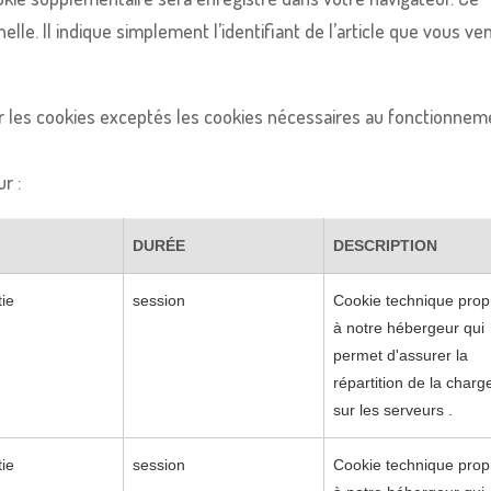
. Il indique simplement l’identifiant de l’article que vous ve
ser les cookies exceptés les cookies nécessaires au fonctionnem
r :
DURÉE
DESCRIPTION
tie
session
Cookie technique prop
à notre hébergeur qui
permet d'assurer la
répartition de la charg
sur les serveurs .
tie
session
Cookie technique prop