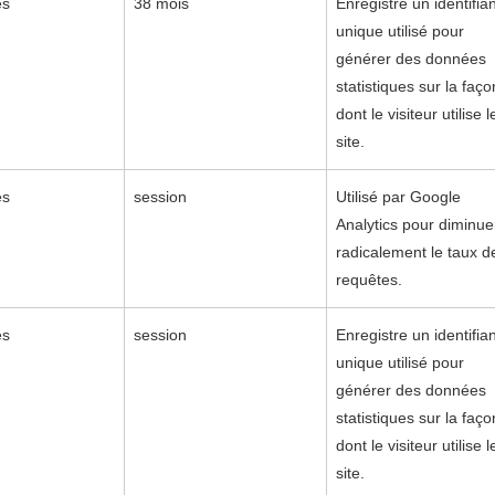
es
38 mois
Enregistre un identifia
unique utilisé pour
générer des données
statistiques sur la faço
dont le visiteur utilise l
site.
es
session
Utilisé par Google
Analytics pour diminue
radicalement le taux d
requêtes.
es
session
Enregistre un identifia
unique utilisé pour
générer des données
statistiques sur la faço
dont le visiteur utilise l
site.