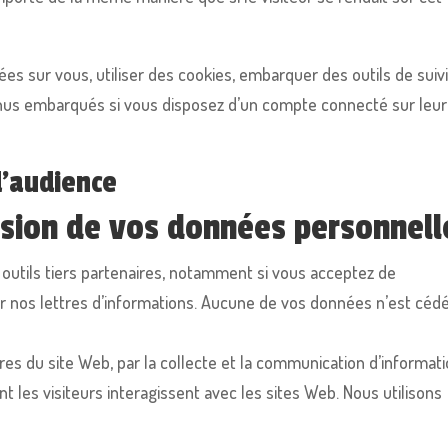
es sur vous, utiliser des cookies, embarquer des outils de suiv
tenus embarqués si vous disposez d’un compte connecté sur leur
d’audience
ssion de vos données personnell
utils tiers partenaires, notamment si vous acceptez de
r nos lettres d’informations. Aucune de vos données n’est céd
ires du site Web, par la collecte et la communication d’informat
es visiteurs interagissent avec les sites Web. Nous utilisons