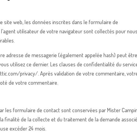
 site web, les données inscrites dans le formulaire de
l’agent utilisateur de votre navigateur sont collectés pour nou
rables.
tre adresse de messagerie (également appelée hash) peut êtr
ous utilisez ce dernier. Les clauses de confidentialité du servic
mattic.com/privacy/. Après validation de votre commentaire, votr
 coté de votre commentaire.
ar les formulaire de contact sont conservées par Mister Campi
 finalité de la collecte et du traitement de la demande associé
cause excéder 24 mois.