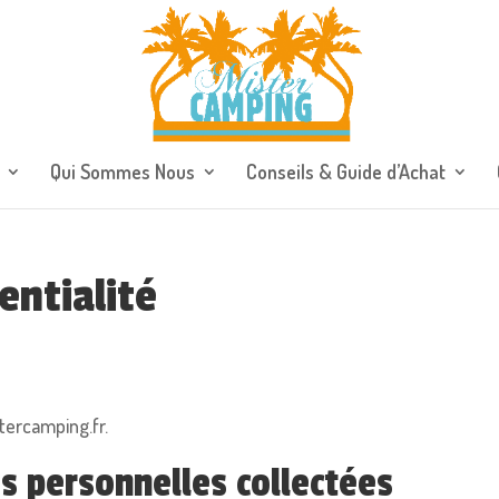
Qui Sommes Nous
Conseils & Guide d’Achat
entialité
tercamping.fr.
s personnelles collectées