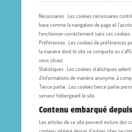
Nécessaires : Les cookies nécessaires contri
base comme la navigation de page et l’accès
fonctionner correctement sans ces cookies.
Préférences : Les cookies de préférences pe
la manière dont le site se comporte ou s’af
vous situez.
Statistiques : Les cookies statistiques aident
d’informations de manière anonyme, à compr
Tierce partie : Les cookies tierce partie pe
serveur hébergeant le site.
Contenu embarqué depuis 
Les articles de ce site peuvent inclure des 
contenu intégré depuis d’autres sites se com