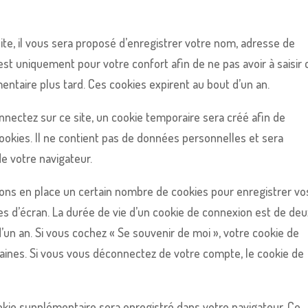
te, il vous sera proposé d’enregistrer votre nom, adresse de
st uniquement pour votre confort afin de ne pas avoir à saisir 
ntaire plus tard. Ces cookies expirent au bout d’un an.
nectez sur ce site, un cookie temporaire sera créé afin de
ookies. Il ne contient pas de données personnelles et sera
 votre navigateur.
ns en place un certain nombre de cookies pour enregistrer vo
s d’écran. La durée de vie d’un cookie de connexion est de deu
 d’un an. Si vous cochez « Se souvenir de moi », votre cookie de
nes. Si vous vous déconnectez de votre compte, le cookie de
ookie supplémentaire sera enregistré dans votre navigateur. Ce