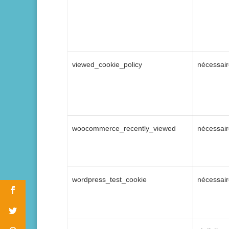
viewed_cookie_policy
nécessai
woocommerce_recently_viewed
nécessai
wordpress_test_cookie
nécessai