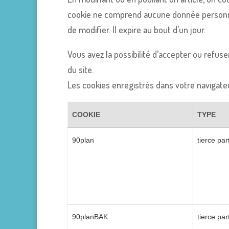
cookie ne comprend aucune donnée personnelle
de modifier. Il expire au bout d’un jour.
Vous avez la possibilité d’accepter ou refu
du site.
Les cookies enregistrés dans votre navigateu
COOKIE
TYPE
90plan
tierce par
90planBAK
tierce par