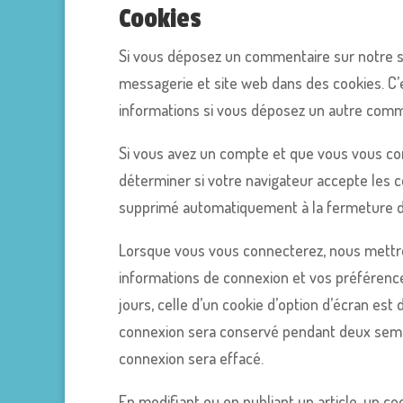
Cookies
Si vous déposez un commentaire sur notre si
messagerie et site web dans des cookies. C’e
informations si vous déposez un autre comme
Si vous avez un compte et que vous vous con
déterminer si votre navigateur accepte les c
supprimé automatiquement à la fermeture de
Lorsque vous vous connecterez, nous mettro
informations de connexion et vos préférence
jours, celle d’un cookie d’option d’écran est
connexion sera conservé pendant deux semai
connexion sera effacé.
En modifiant ou en publiant un article, un c