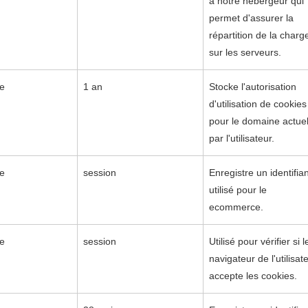
à notre hébergeur qui
permet d'assurer la
répartition de la charg
sur les serveurs.
re
1 an
Stocke l'autorisation
d'utilisation de cookies
pour le domaine actue
par l'utilisateur.
re
session
Enregistre un identifia
utilisé pour le
ecommerce.
re
session
Utilisé pour vérifier si l
navigateur de l'utilisat
accepte les cookies.