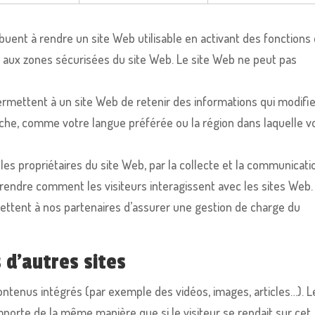
buent à rendre un site Web utilisable en activant des fonctions
 aux zones sécurisées du site Web. Le site Web ne peut pas
rmettent à un site Web de retenir des informations qui modifi
fiche, comme votre langue préférée ou la région dans laquelle v
 les propriétaires du site Web, par la collecte et la communicati
endre comment les visiteurs interagissent avec les sites Web.
rmettent à nos partenaires d’assurer une gestion de charge du
d’autres sites
contenus intégrés (par exemple des vidéos, images, articles…). L
porte de la même manière que si le visiteur se rendait sur cet