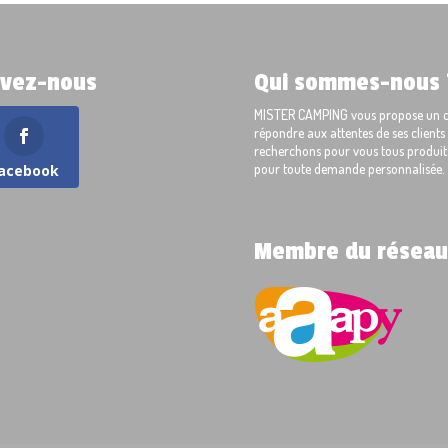
ivez-nous
Qui sommes-nous 
MISTER CAMPING vous propose un cho
répondre aux attentes de ses client
recherchons pour vous tous produits
pour toute demande personnalisée.
acebook
Membre du réseau