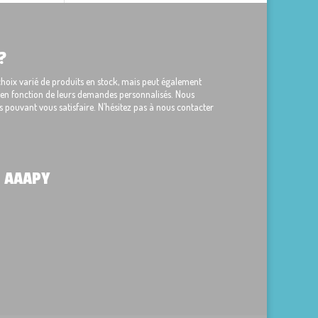
?
ix varié de produits en stock, mais peut également
s en fonction de leurs demandes personnalisés. Nous
 pouvant vous satisfaire. N’hésitez pas à nous contacter
 AAAPY