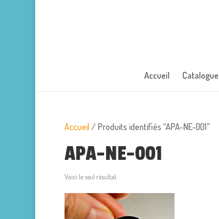
Accueil
Catalogue
Accueil
/ Produits identifiés “APA-NE-001”
APA-NE-001
Voici le seul résultat