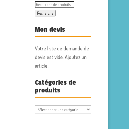
Recherche
pour :
Recherche
Mon devis
Votre liste de demande de
devis est vide. Ajoutez un
article.
Catégories de
produits