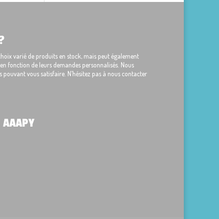
?
ix varié de produits en stock, mais peut également
s en fonction de leurs demandes personnalisés. Nous
 pouvant vous satisfaire. N’hésitez pas à nous contacter
 AAAPY