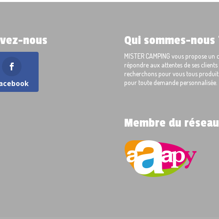
ivez-nous
Qui sommes-nous 
MISTER CAMPING vous propose un cho
répondre aux attentes de ses client
recherchons pour vous tous produits
pour toute demande personnalisée.
acebook
Membre du réseau