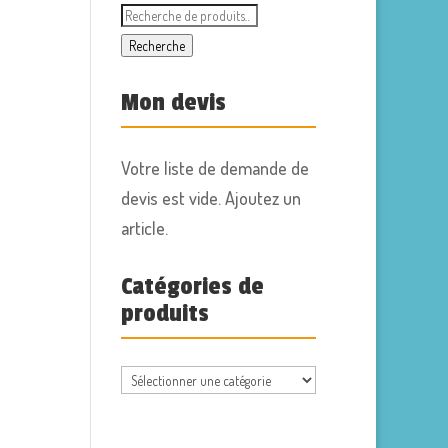
Recherche
pour :
Recherche
Mon devis
Votre liste de demande de
devis est vide. Ajoutez un
article.
Catégories de
produits