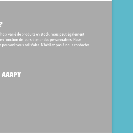
?
ix varié de produits en stock, mais peut également
s en fonction de leurs demandes personnalisés. Nous
 pouvant vous satisfaire. N’hésitez pas à nous contacter
 AAAPY