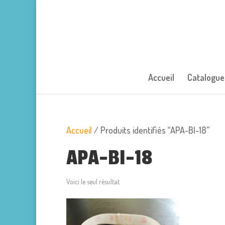
Accueil
Catalogue
Accueil
/ Produits identifiés “APA-BI-18”
APA-BI-18
Voici le seul résultat