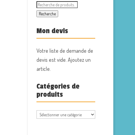
Recherche
pour :
Recherche
Mon devis
Votre liste de demande de
devis est vide. Ajoutez un
article.
Catégories de
produits