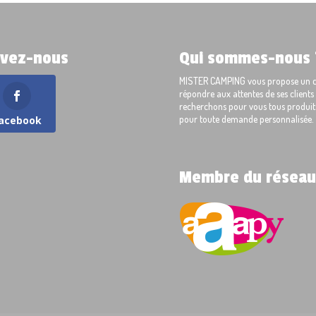
ivez-nous
Qui sommes-nous 
MISTER CAMPING vous propose un cho
répondre aux attentes de ses client
recherchons pour vous tous produits
pour toute demande personnalisée.
acebook
Membre du réseau