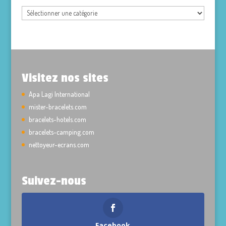
Visitez nos sites
Apa Lagi International
mister-bracelets.com
bracelets-hotels.com
bracelets-camping.com
nettoyeur-ecrans.com
Suivez-nous
Facebook