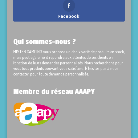
Facebook
Qui sommes-nous ?
MISTER CAMPING vous propose un choix varié de produits en stock,
mais peut également répondre aux attentes de ses clients en
fonction de leurs demandes personnalisés. Nous recherchons pour
vous tous produits pouvant vous satisfaire. N’hésitez pas à nous
contacter pour toute demande personnalisée.
Membre du réseau AAAPY