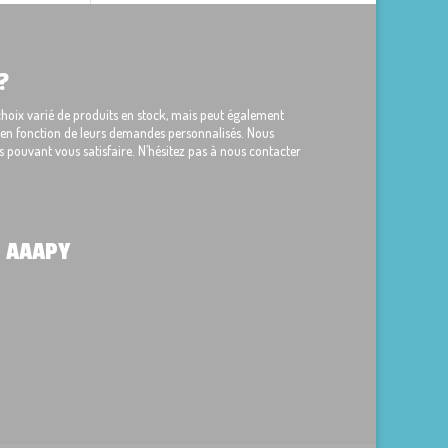
?
ix varié de produits en stock, mais peut également
s en fonction de leurs demandes personnalisés. Nous
 pouvant vous satisfaire. N’hésitez pas à nous contacter
 AAAPY