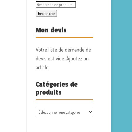
Recherche
pour :
Recherche
Mon devis
Votre liste de demande de
devis est vide. Ajoutez un
article.
Catégories de
produits