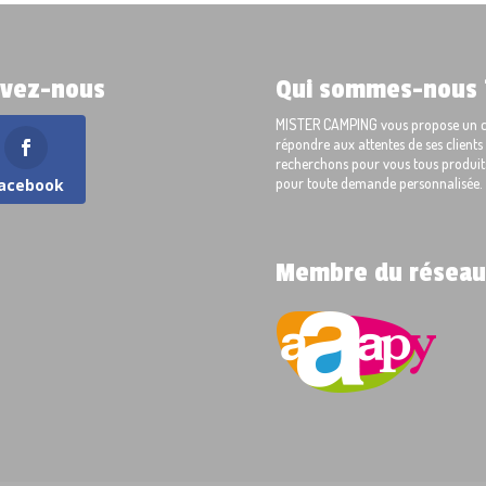
ivez-nous
Qui sommes-nous 
MISTER CAMPING vous propose un cho
répondre aux attentes de ses client
recherchons pour vous tous produits
pour toute demande personnalisée.
acebook
Membre du réseau