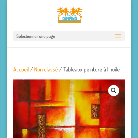
Sélectionner une page
Accueil
/
Non classé
/ Tableaux peinture à l’huile