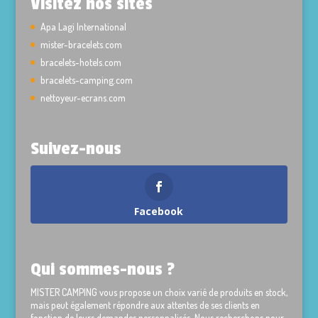
Visitez nos sites
Apa Lagi International
mister-bracelets.com
bracelets-hotels.com
bracelets-camping.com
nettoyeur-ecrans.com
Suivez-nous
Facebook
Qui sommes-nous ?
MISTER CAMPING vous propose un choix varié de produits en stock,
mais peut également répondre aux attentes de ses clients en
fonction de leurs demandes personnalisés. Nous recherchons pour