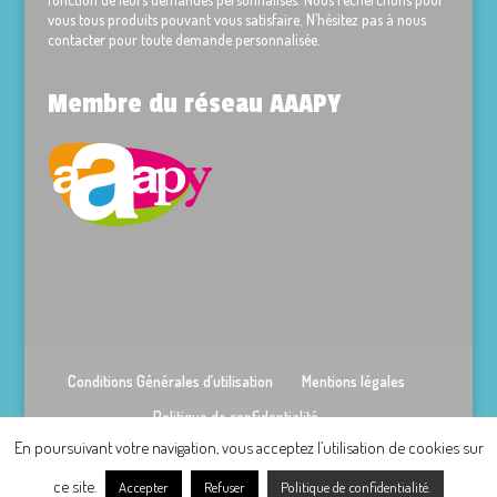
vous tous produits pouvant vous satisfaire. N’hésitez pas à nous
contacter pour toute demande personnalisée.
Membre du réseau AAAPY
Conditions Générales d’utilisation
Mentions légales
Politique de confidentialité
En poursuivant votre navigation, vous acceptez l’utilisation de cookies sur
Design de
Glyphe Studio Graphique
- © 2026
ce site.
Accepter
Refuser
Politique de confidentialité.