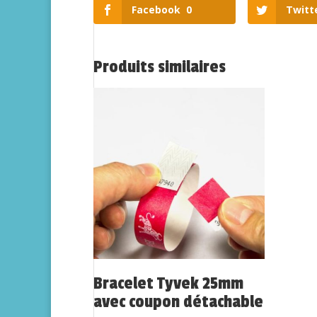
Facebook
0
Twitt
Produits similaires
Bracelet Tyvek 25mm
avec coupon détachable