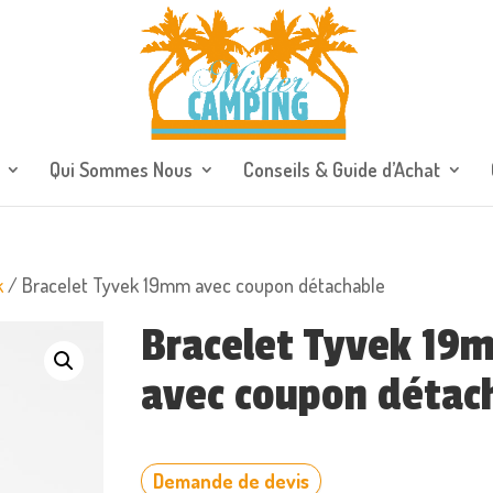
Qui Sommes Nous
Conseils & Guide d’Achat
k
/ Bracelet Tyvek 19mm avec coupon détachable
Bracelet Tyvek 19
avec coupon détac
Demande de devis