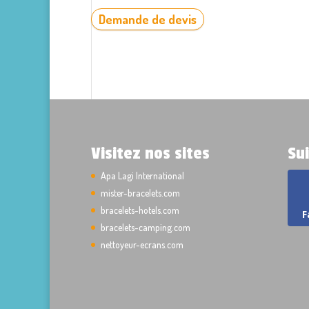
Demande de devis
Visitez nos sites
Su
Apa Lagi International
mister-bracelets.com
bracelets-hotels.com
F
bracelets-camping.com
nettoyeur-ecrans.com