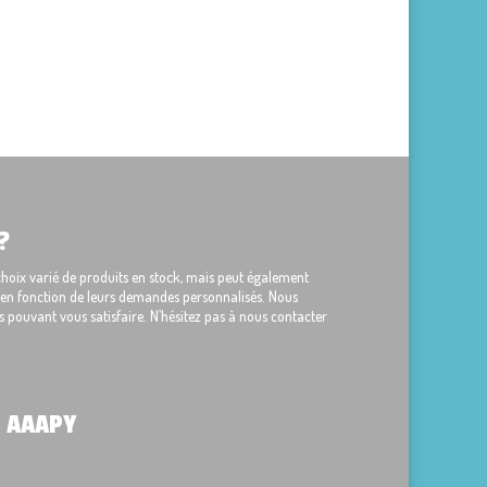
?
ix varié de produits en stock, mais peut également
s en fonction de leurs demandes personnalisés. Nous
 pouvant vous satisfaire. N’hésitez pas à nous contacter
 AAAPY