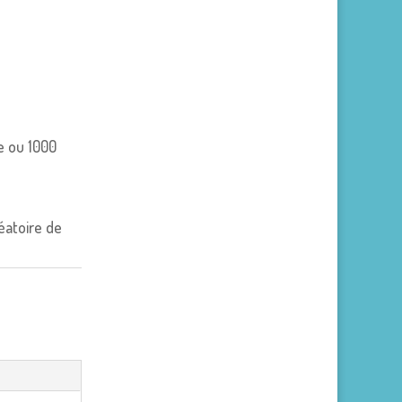
e ou 1000
éatoire de