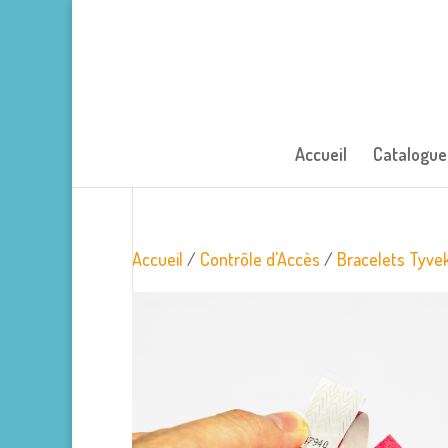
Accueil
Catalogue
Accueil
/
Contrôle d'Accès
/
Bracelets Tyve