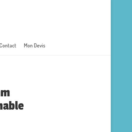
Contact
Mon Devis
mm
hable