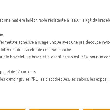
t une matière indéchirable résistante à l’eau. Il s’agit du bracel
.
ue.
 fermeture adhésive à usage unique avec une pré découpe inviol
. Intérieur du bracelet de couleur blanche.
sur le bracelet. Ce bracelet d’identification est idéal pour un co
 panel de 17 couleurs.
 les campings, les PRL, les discothèques, les salons, les expos, 