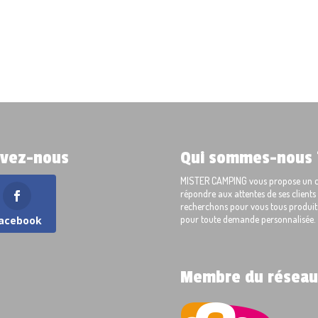
ivez-nous
Qui sommes-nous 
MISTER CAMPING vous propose un cho
répondre aux attentes de ses client
recherchons pour vous tous produits
pour toute demande personnalisée.
acebook
Membre du réseau