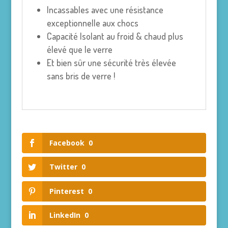
Incassables avec une résistance
exceptionnelle aux chocs
Capacité Isolant au froid & chaud plus
élevé que le verre
Et bien sûr une sécurité très élevée
sans bris de verre !
Facebook
0
Twitter
0
Pinterest
0
LinkedIn
0