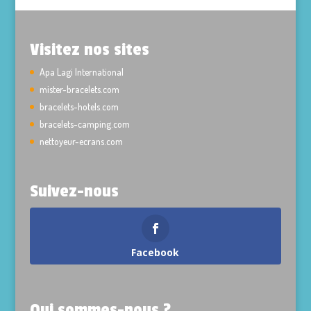
Visitez nos sites
Apa Lagi International
mister-bracelets.com
bracelets-hotels.com
bracelets-camping.com
nettoyeur-ecrans.com
Suivez-nous
Facebook
Qui sommes-nous ?