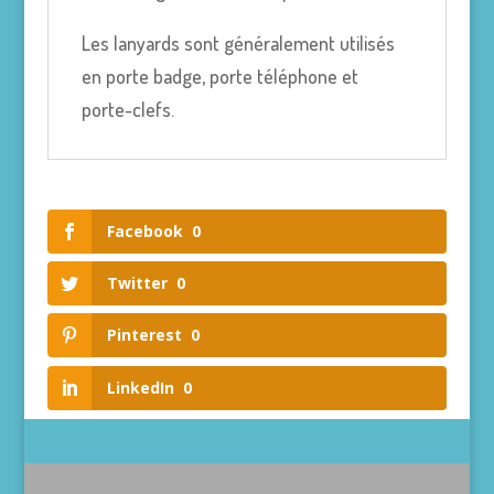
Les lanyards sont généralement utilisés
en porte badge, porte téléphone et
porte-clefs.
Facebook
0
Twitter
0
Pinterest
0
LinkedIn
0