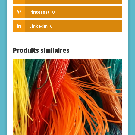
Pinterest
0
LinkedIn
0
Produits similaires