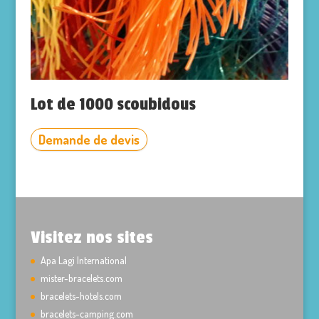
Lot de 1000 scoubidous
Demande de devis
Visitez nos sites
Apa Lagi International
mister-bracelets.com
bracelets-hotels.com
bracelets-camping.com