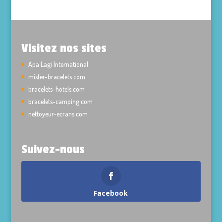
Visitez nos sites
Apa Lagi International
mister-bracelets.com
bracelets-hotels.com
bracelets-camping.com
nettoyeur-ecrans.com
Suivez-nous
Facebook