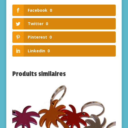
Facebook
0
Twitter
0
Pinterest
0
LinkedIn
0
Produits similaires