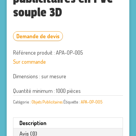
souple 3D
Demande de devis
Référence produit : APA-OP-005
Sur commande
Dimensions : sur mesure
Quantité minimum : 1000 pièces
Catégorie :
Objets Publicitaires
Étiquette :
APA-OP-005
Description
Avis (0)