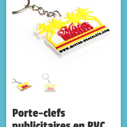
Porte-clefs
publicitaires en PVC