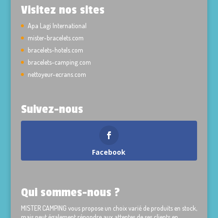
Visitez nos sites
Apa Lagi International
mister-bracelets.com
bracelets-hotels.com
bracelets-camping.com
nettoyeur-ecrans.com
Suivez-nous
Facebook
Qui sommes-nous ?
MISTER CAMPING vous propose un choix varié de produits en stock,
mais peut également répondre aux attentes de ses clients en