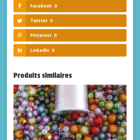
Facebook
0
Twitter
0
Pinterest
0
LinkedIn
0
Produits similaires