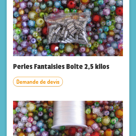
Perles Fantaisies Boîte 2,5 kilos
Demande de devis