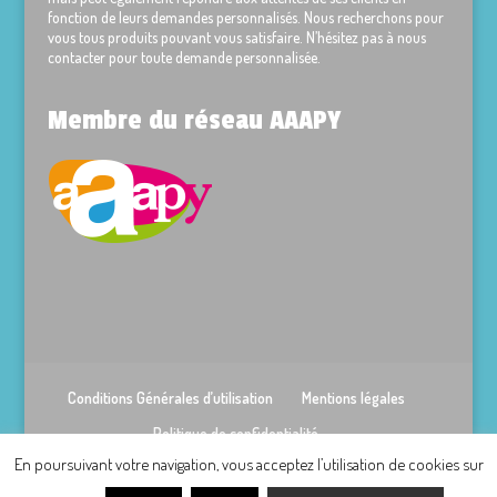
fonction de leurs demandes personnalisés. Nous recherchons pour
vous tous produits pouvant vous satisfaire. N’hésitez pas à nous
contacter pour toute demande personnalisée.
Membre du réseau AAAPY
Conditions Générales d’utilisation
Mentions légales
Politique de confidentialité
En poursuivant votre navigation, vous acceptez l’utilisation de cookies sur