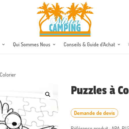
Qui Sommes Nous
Conseils & Guide d’Achat
Colorier
Puzzles à Co
Demande de devis
Référence produit : APA-PU