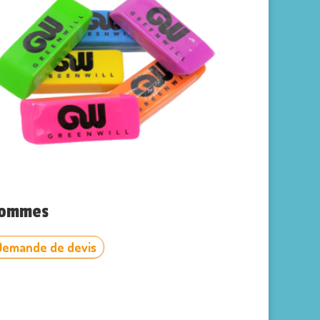
ommes
Demande de devis