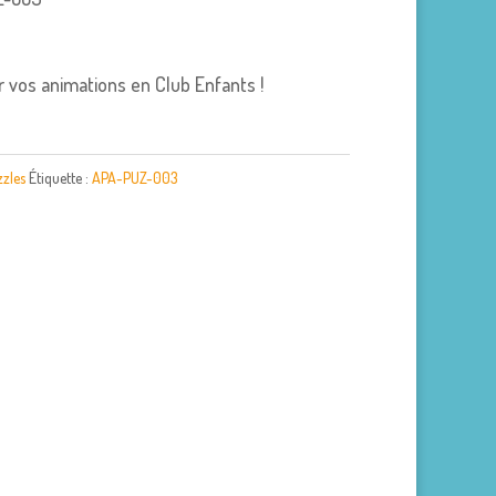
ur vos animations en Club Enfants !
zles
Étiquette :
APA-PUZ-003