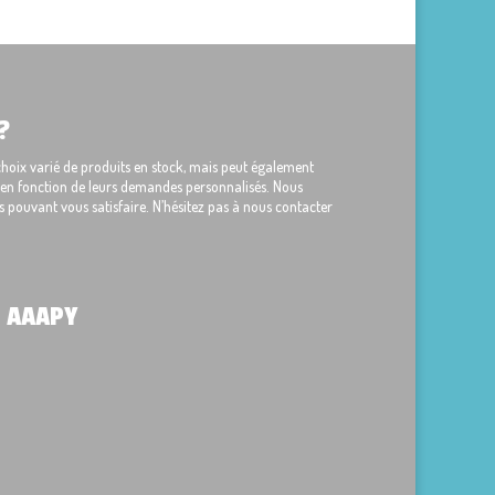
?
ix varié de produits en stock, mais peut également
s en fonction de leurs demandes personnalisés. Nous
 pouvant vous satisfaire. N’hésitez pas à nous contacter
 AAAPY