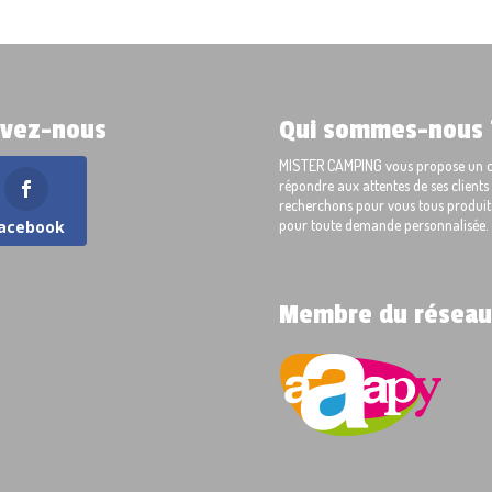
ivez-nous
Qui sommes-nous 
MISTER CAMPING vous propose un cho
répondre aux attentes de ses client
recherchons pour vous tous produits
pour toute demande personnalisée.
acebook
Membre du réseau