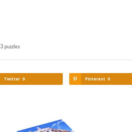
 3 puzzles
Twitter
0
Pinterest
0