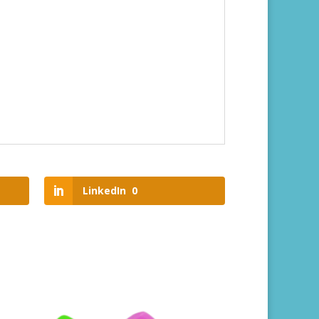
LinkedIn
0