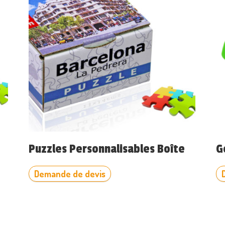
Puzzles Personnalisables Boîte
G
Demande de devis