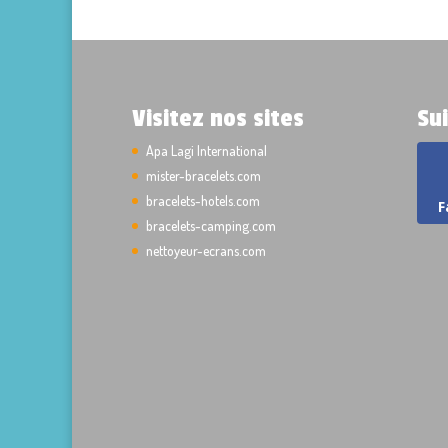
Visitez nos sites
Su
Apa Lagi International
mister-bracelets.com
bracelets-hotels.com
F
bracelets-camping.com
nettoyeur-ecrans.com