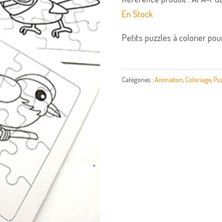
En Stock
Petits puzzles à colorier po
Catégories :
Animation
,
Coloriage
,
Puz