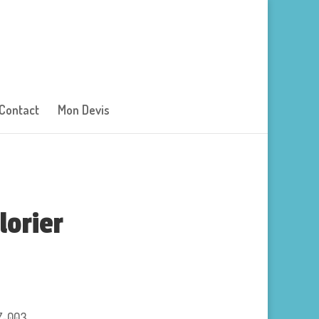
Contact
Mon Devis
lorier
Z-003